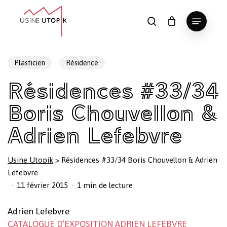
Skip
Menu
to
search
Panier
Fermer
le
main
Close
panier
content
Menu
Plasticien
Résidence
Résidences #33/34
Boris Chouvellon &
Adrien Lefebvre
Usine Utopik
>
Résidences #33/34 Boris Chouvellon & Adrien
Lefebvre
11 février 2015
1 min de lecture
Adrien Lefebvre
CATALOGUE D’EXPOSITION ADRIEN LEFEBVRE