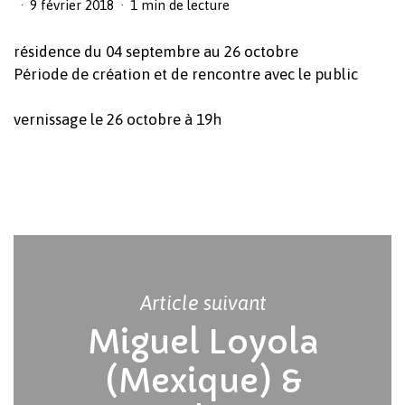
9 février 2018
1 min de lecture
résidence du 04 septembre au 26 octobre
Période de création et de rencontre avec le public
vernissage le 26 octobre à 19h
Article suivant
Miguel Loyola
(Mexique) &
Votre panier est vide.