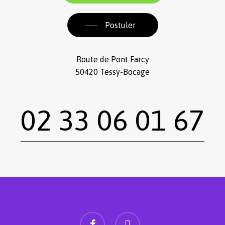
Postuler
Route de Pont Farcy
50420 Tessy-Bocage
02 33 06 01 67
facebook
instagram