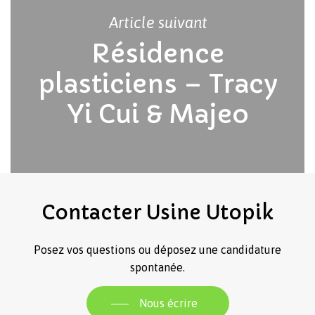
Article suivant
Revenir à l'Artotek
Résidence
plasticiens – Tracy
Yi Cui & Majeo
Contacter
Usine
Utopik
Posez vos questions ou déposez une candidature
spontanée.
Nous écrire