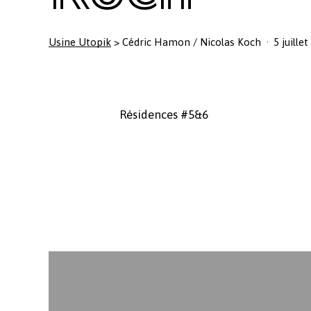
Usine Utopik
>
Cédric Hamon / Nicolas Koch
5 juille
Résidences #5&6