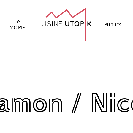
Panier
Le
Publics
MOME
amon / Nic