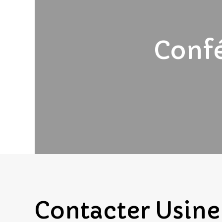
Conf
Contacter
Usine