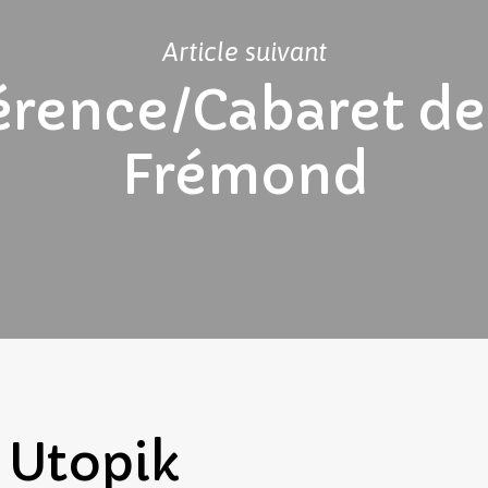
Article suivant
érence/Cabaret de
Frémond
Utopik