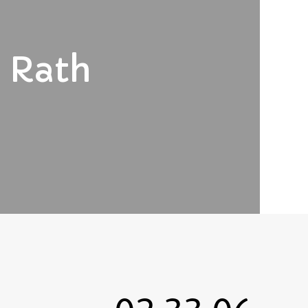
a Rath