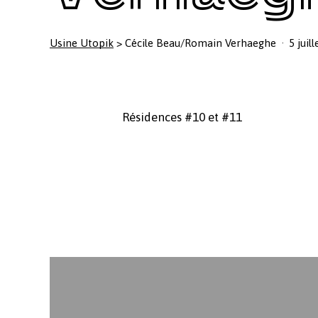
Usine Utopik
>
Cécile Beau/Romain Verhaeghe
5 juil
Résidences #10 et #11