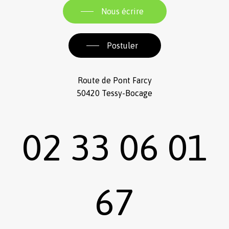
Nous écrire
Postuler
Route de Pont Farcy
50420 Tessy-Bocage
02 33 06 01
67