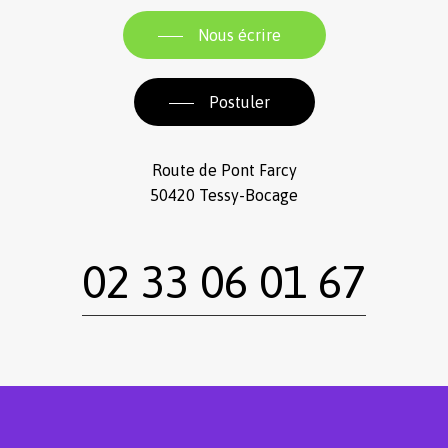
Nous écrire
Postuler
Route de Pont Farcy
50420 Tessy-Bocage
02 33 06 01 67