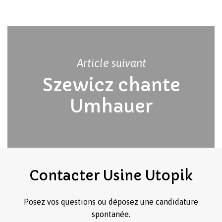
Article suivant
Szewicz chante
Umhauer
Votre panier est vide.
Revenir à l'Artotek
Contacter
Usine
Utopik
Posez vos questions ou déposez une candidature
spontanée.