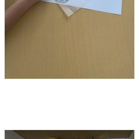
Votre panier est vide.
Revenir à l'Artotek