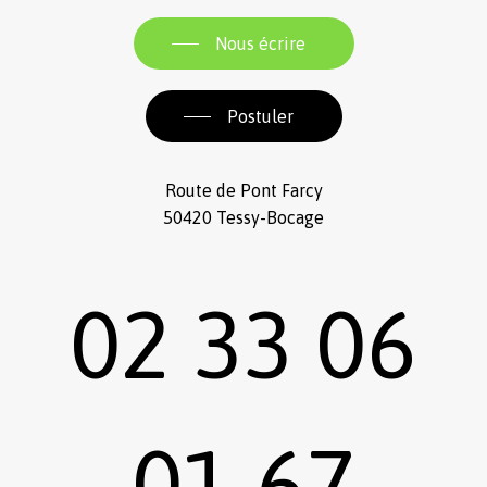
Nous écrire
Postuler
Route de Pont Farcy
50420 Tessy-Bocage
02 33 06
01 67