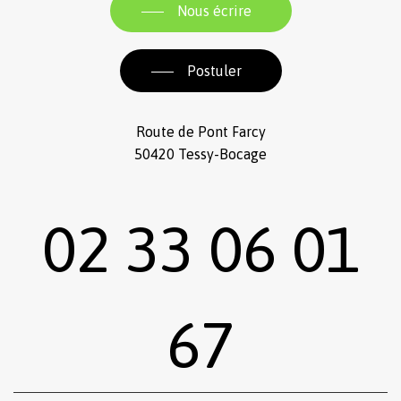
Nous écrire
Postuler
Route de Pont Farcy
50420 Tessy-Bocage
02 33 06 01
67