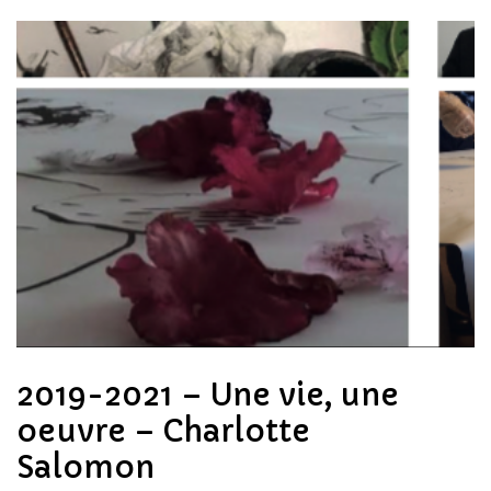
Votre panier est vide.
Revenir à l'Artotek
2019-2021 – Une vie, une
oeuvre – Charlotte
Salomon