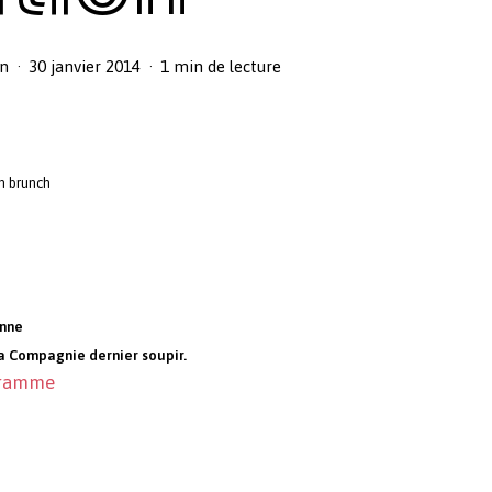
on
30 janvier 2014
1 min de lecture
n brunch
onne
a Compagnie dernier soupir.
ogramme