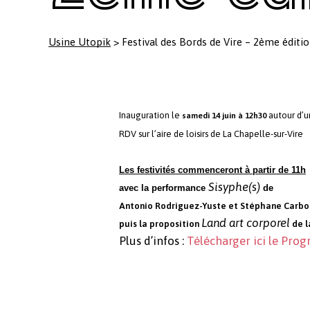
Usine Utopik
>
Festival des Bords de Vire – 2ème éditi
Inauguration le
autour d’u
samedi 14 juin à 12h30
RDV sur l’aire de loisirs de La Chapelle-sur-Vire
Les festivités commenceront à partir de 11h
Sisyphe(s)
avec la performance
de
Antonio Rodriguez-
Yuste
et Stéphane Carb
Land art corporel
puis la proposition
de l
Plus d’infos :
Télécharger ici le Pr