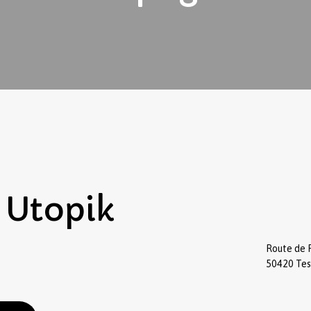
Utopik
Route de 
50420 Te