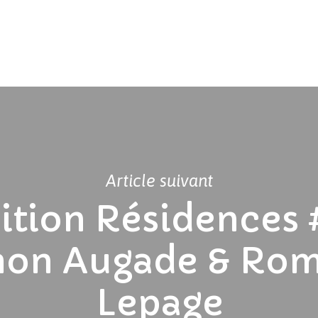
Article suivant
ition Résidences 
mon Augade & Rom
Lepage