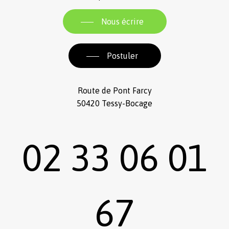
Nous écrire
Postuler
Route de Pont Farcy
50420 Tessy-Bocage
02 33 06 01
67