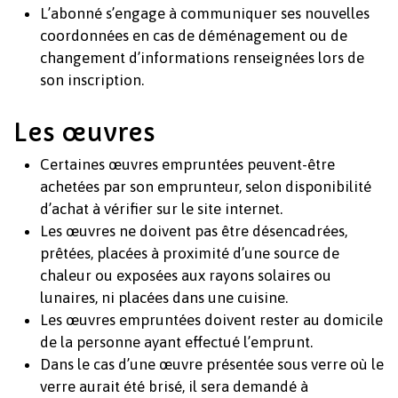
L’abonné s’engage à communiquer ses nouvelles
coordonnées en cas de déménagement ou de
changement d’informations renseignées lors de
son inscription.
Les œuvres
Certaines œuvres empruntées peuvent-être
achetées par son emprunteur, selon disponibilité
d’achat à vérifier sur le site internet.
Votre panier est vide.
Les œuvres ne doivent pas être désencadrées,
prêtées, placées à proximité d’une source de
Revenir à l'Artotek
chaleur ou exposées aux rayons solaires ou
lunaires, ni placées dans une cuisine.
Les œuvres empruntées doivent rester au domicile
de la personne ayant effectué l’emprunt.
Dans le cas d’une œuvre présentée sous verre où le
verre aurait été brisé, il sera demandé à