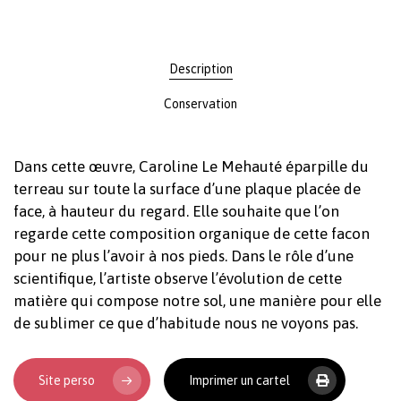
Description
Conservation
Votre panier est vide.
Revenir à l'Artotek
Dans cette œuvre, Caroline Le Mehauté éparpille du
terreau sur toute la surface d’une plaque placée de
face, à hauteur du regard. Elle souhaite que l’on
regarde cette composition organique de cette facon
pour ne plus l’avoir à nos pieds. Dans le rôle d’une
scientifique, l’artiste observe l’évolution de cette
matière qui compose notre sol, une manière pour elle
de sublimer ce que d’habitude nous ne voyons pas.
Site perso
Imprimer un cartel