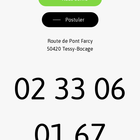
Postuler
Route de Pont Farcy
50420 Tessy-Bocage
02 33 06
01 67