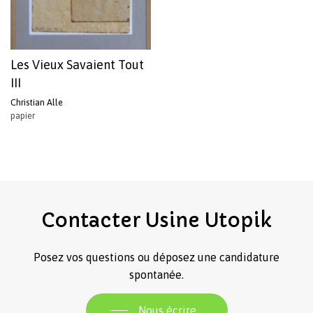
Les Vieux Savaient Tout
III
Christian Alle
papier
Contacter
Usine
Utopik
Posez vos questions ou déposez une candidature
spontanée.
Nous écrire