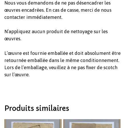
Nous vous demandons de ne pas désencadrer les
œuvres encadrées. En cas de casse, merci de nous
contacter immédiatement.
N’appliquez aucun produit de nettoyage sur les
œuvres.
L’œuvre est fournie emballée et doit absolument être
retournée emballée dans le même conditionnement.
Votre panier est vide.
Lors de l’emballage, veuillez à ne pas fixer de scotch
sur l’œuvre.
Revenir à l'Artotek
Produits similaires