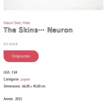
Geun Seo, Hae
The Skins… Neuron
En stock
Emprunter
UGS :
F24
Catégorie :
papier
Dimensions : 66,00 × 45,00 cm
Année : 2015