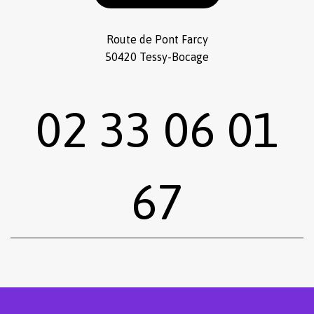
Route de Pont Farcy
50420 Tessy-Bocage
02 33 06 01
67
Sous-total :
0,00
€