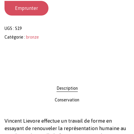
Emprunter
UGS :
S19
Catégorie :
bronze
Votre panier est vide.
Revenir à l'Artotek
Description
Conservation
Vincent Lievore effectue un travail de forme en
essayant de renouveler la représentation humaine au