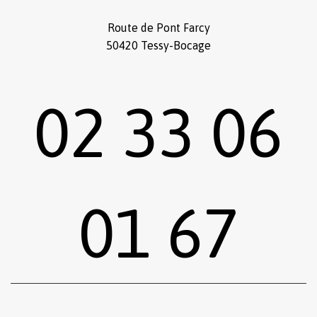
Route de Pont Farcy
50420 Tessy-Bocage
02 33 06
01 67
Sous-total :
0,00
€
Voir le panier
Commander