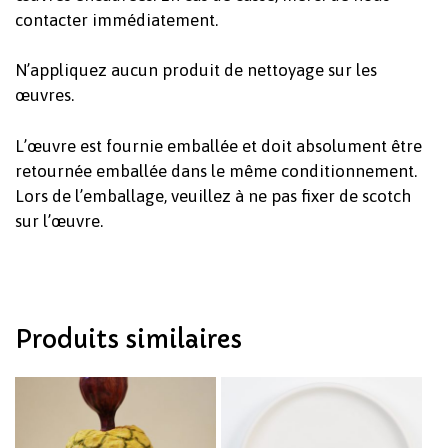
contacter immédiatement.
N’appliquez aucun produit de nettoyage sur les
œuvres.
L’œuvre est fournie emballée et doit absolument être
Votre panier est vide.
retournée emballée dans le même conditionnement.
Lors de l’emballage, veuillez à ne pas fixer de scotch
sur l’œuvre.
Revenir à l'Artotek
Produits similaires