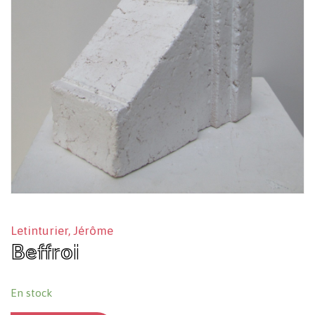
Letinturier, Jérôme
Beffroi
En stock