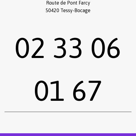
Route de Pont Farcy
50420 Tessy-Bocage
02 33 06
01 67
Sous-total :
0,00
€
Voir le panier
Commander