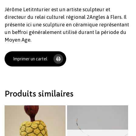
Jérôme Letitnturier est un artiste sculpteur et
directeur du relai culturel régional 2Angles à Flers. Il
présente ici une sculpture en céramique représentant
un beffroi généralement utilisé durant la période du
Moyen Age.
Votre panier est vide.
Imprimer un cartel
Revenir à l'Artotek
Produits similaires