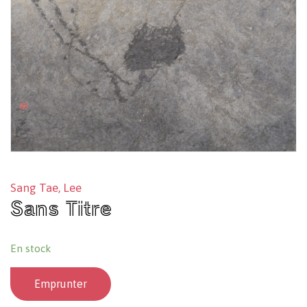
Sang Tae, Lee
Sans Titre
En stock
Emprunter