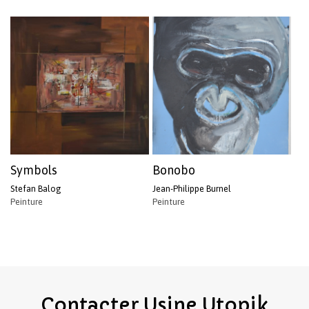
Symbols
Bonobo
Stefan Balog
Jean-Philippe Burnel
Peinture
Peinture
Contacter
Usine
Utopik