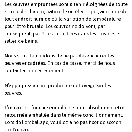
Les œuvres empruntées sont à tenir éloignées de toute
source de chaleur, naturelle ou électrique, ainsi que de
tout endroit humide où la variation de température
peut-être brutale. Les œuvres ne doivent, par
conséquent, pas être accrochées dans les cuisines et
salles de bains.
Nous vous demandons de ne pas désencadrer les
œuvres encadrées. En cas de casse, merci de nous
contacter immédiatement.
Votre panier est vide.
N’appliquez aucun produit de nettoyage sur les
œuvres.
Revenir à l'Artotek
L’œuvre est fournie emballée et doit absolument être
retournée emballée dans le même conditionnement.
Lors de l’emballage, veuillez à ne pas fixer de scotch
sur l’œuvre.