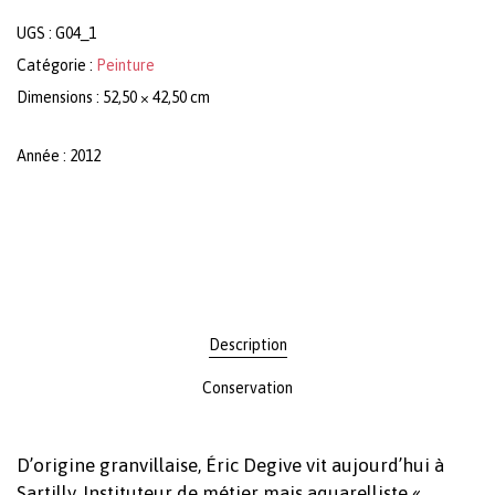
UGS :
G04_1
Catégorie :
Peinture
Dimensions : 52,50 × 42,50 cm
Année : 2012
Description
Conservation
D’origine granvillaise, Éric Degive vit aujourd’hui à
Sartilly. Instituteur de métier mais aquarelliste «