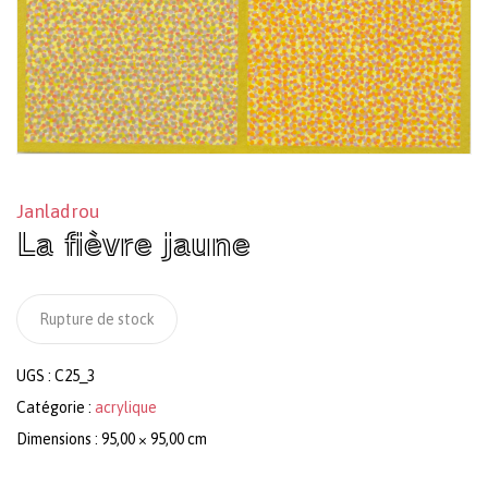
Janladrou
La fièvre jaune
Rupture de stock
UGS :
C25_3
Catégorie :
acrylique
Dimensions : 95,00 × 95,00 cm