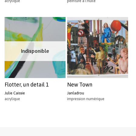
acrylique
peinture à l'huile
Indisponible
Flotter, un detail 1
New Town
Julie Caissie
Janladrou
acrylique
impression numérique