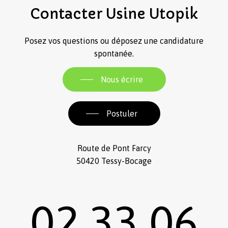
Contacter
Usine
Utopik
Posez vos questions ou déposez une candidature
spontanée.
Nous écrire
Postuler
Route de Pont Farcy
50420 Tessy-Bocage
02 33 06