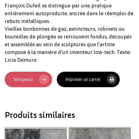
François Dufeil se distingue par une pratique
entièrement autoproduite, ancrée dans le réemploi de
rebuts métalliques.
Vieilles bonbonnes de gaz, extincteurs, robinets ou
bouteilles de plongée se retrouvent fondus, découpés
et assemblés au sein de sculptures que l’artiste
compose à la manière d’un inventeur low-tech. Texte:
Votre panier est vide.
Licia Demuro
Revenir à l'Artotek
Site perso
Imprimer un cartel
Produits similaires