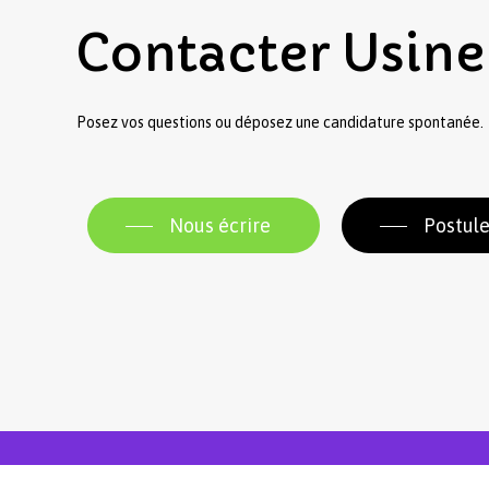
Contacter
Usine
Posez vos questions ou déposez une candidature spontanée.
Nous écrire
Postule