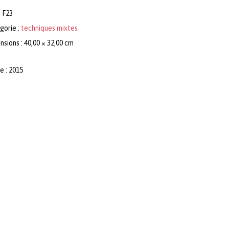
:
F23
gorie :
techniques mixtes
sions : 40,00 × 32,00 cm
e : 2015