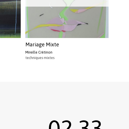
Mariage Mixte
Mireille Crétinon
techniques mixtes
02 33