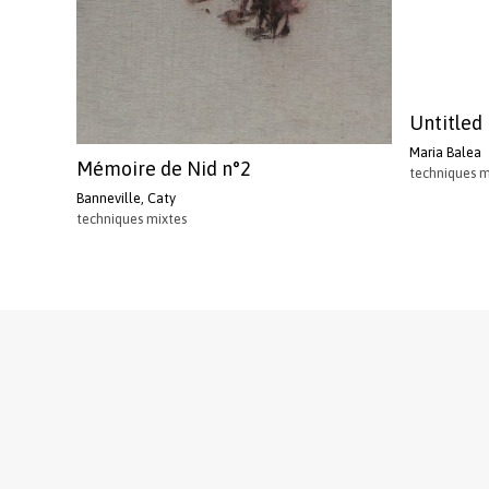
Untitled
Maria Balea
Mémoire de Nid n°2
techniques m
Banneville, Caty
techniques mixtes