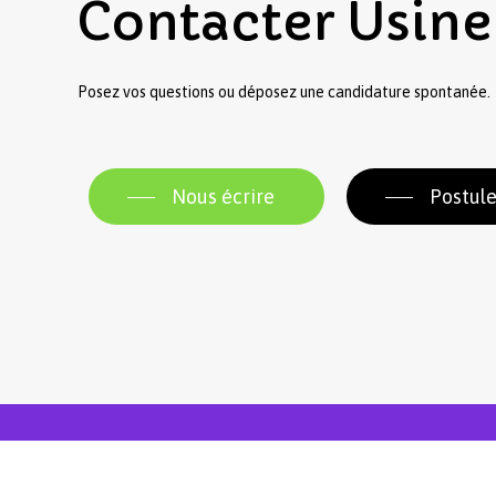
Contacter
Usine
Posez vos questions ou déposez une candidature spontanée.
Nous écrire
Postule