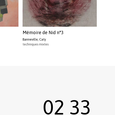
Mémoire de Nid n°3
Banneville, Caty
techniques mixtes
02 33