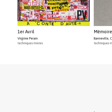
1er Avril
Mémoire 
Virginie Perain
Banneville, 
techniques mixtes
techniques m