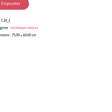
Emprunter
:
C24_3
gorie :
techniques mixtes
sions : 75,00 × 60,00 cm