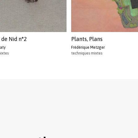
de Nid n°2
Plants, Plans
Caty
Frédérique Metzger
ixtes
techniques mixtes