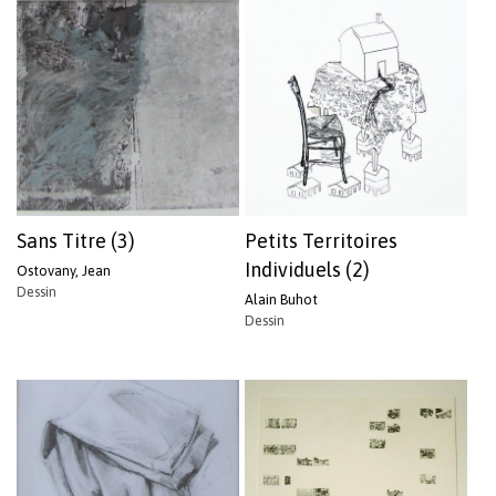
Votre panier est vide.
Revenir à l'Artotek
Sans Titre (3)
Petits Territoires
Individuels (2)
Ostovany, Jean
Dessin
Alain Buhot
Dessin