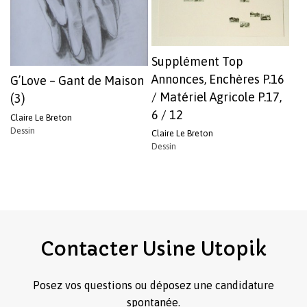
Supplément Top
Annonces, Enchères P.16
G’Love – Gant de Maison
/ Matériel Agricole P.17,
(3)
6 / 12
Claire Le Breton
Dessin
Claire Le Breton
Dessin
Contacter
Usine
Utopik
Posez vos questions ou déposez une candidature
spontanée.