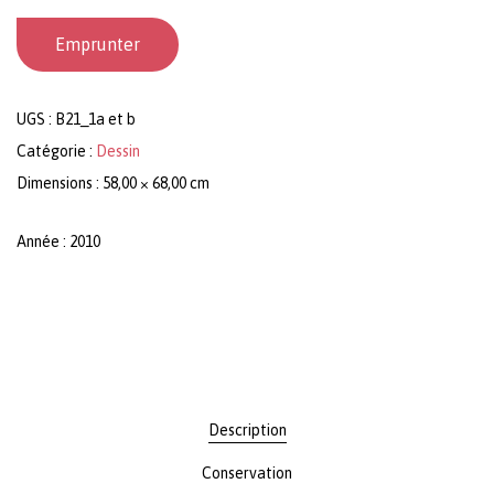
Emprunter
UGS :
B21_1a et b
Catégorie :
Dessin
Dimensions : 58,00 × 68,00 cm
Année : 2010
Description
Conservation