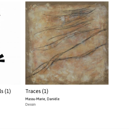
ls (1)
Traces (1)
Massu-Marie, Danièle
Dessin