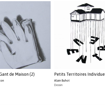
 Gant de Maison (2)
Petits Territoires Individue
ton
Alain Buhot
Dessin