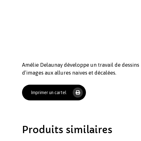
Amélie Delaunay développe un travail de dessins i
d’images aux allures naives et décalées.
Imprimer un cartel
Produits similaires