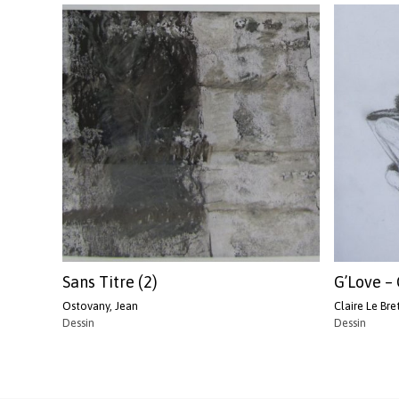
Sans Titre (2)
G’Love –
Ostovany, Jean
Claire Le Bre
Dessin
Dessin