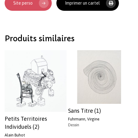
Site perso
Imprimer un cartel
Votre panier est vide.
Produits similaires
Revenir à l'Artotek
Sans Titre (1)
Petits Territoires
Fuhrmann, Virgine
Dessin
Individuels (2)
Alain Buhot