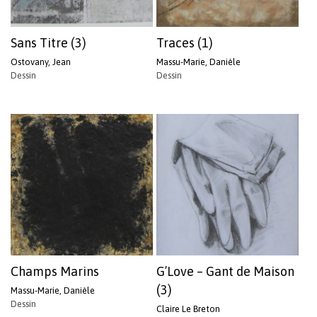
Sans Titre (3)
Traces (1)
Ostovany, Jean
Massu-Marie, Danièle
Dessin
Dessin
Champs Marins
G’Love – Gant de Maison
(3)
Massu-Marie, Danièle
Dessin
Claire Le Breton