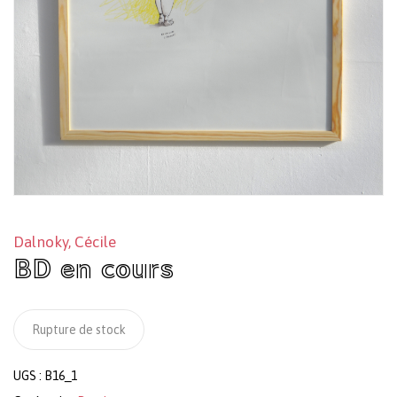
Dalnoky, Cécile
BD en cours
Rupture de stock
UGS :
B16_1