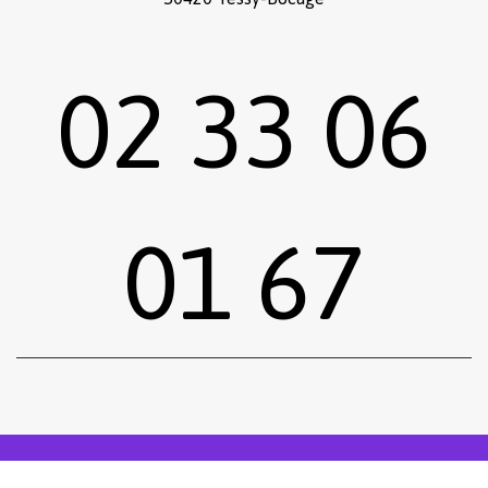
02 33 06
01 67
Sous-total :
0,00
€
Voir le panier
Commander