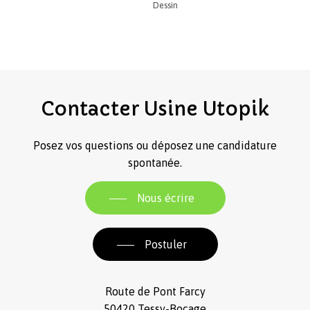
Dessin
Contacter
Usine
Utopik
Posez vos questions ou déposez une candidature
spontanée.
Nous écrire
Postuler
Route de Pont Farcy
50420 Tessy-Bocage