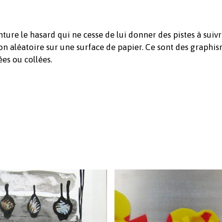
re le hasard qui ne cesse de lui donner des pistes à suivre…
on aléatoire sur une surface de papier. Ce sont des graphi
es ou collées.