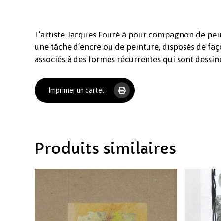
L’artiste Jacques Fouré à pour compagnon de peintu
une tâche d’encre ou de peinture, disposés de faç
associés à des formes récurrentes qui sont dessiné
Imprimer un cartel
Produits similaires