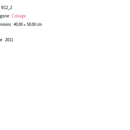
:
B12_2
gorie :
Collage
sions : 40,00 × 50,00 cm
e : 2011