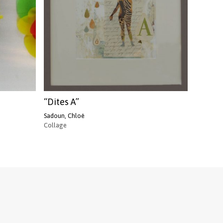
“Dites A”
Sadoun, Chloé
Collage