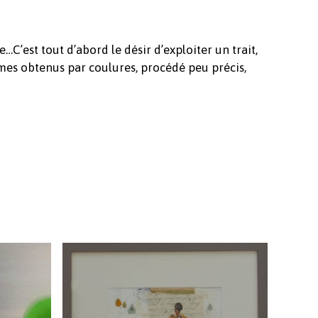
Revenir à l'Artotek
C’est tout d’abord le désir d’exploiter un trait,
smes obtenus par coulures, procédé peu précis,