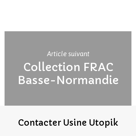
Article suivant
Collection FRAC
Basse-Normandie
Votre panier est vide.
Revenir à l'Artotek
Contacter
Usine
Utopik