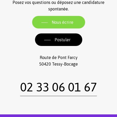
Posez vos questions ou déposez une candidature
spontanée.
Nous écrire
Postuler
Route de Pont Farcy
50420 Tessy-Bocage
02 33 06 01 67