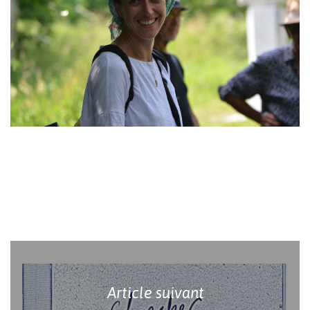
Votre panier est vide.
Revenir à l'Artotek
Article suivant