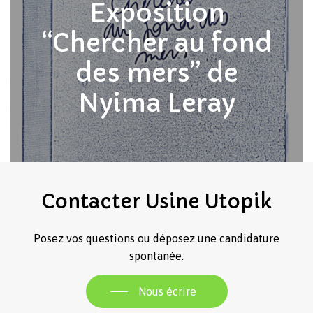
Exposition
“Chercher au fond
des mers” de
Nyima Leray
Contacter
Usine
Utopik
Posez vos questions ou déposez une candidature
spontanée.
Nous écrire