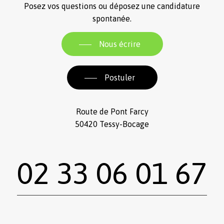
Posez vos questions ou déposez une candidature
spontanée.
Nous écrire
Postuler
Route de Pont Farcy
50420 Tessy-Bocage
02 33 06 01 67