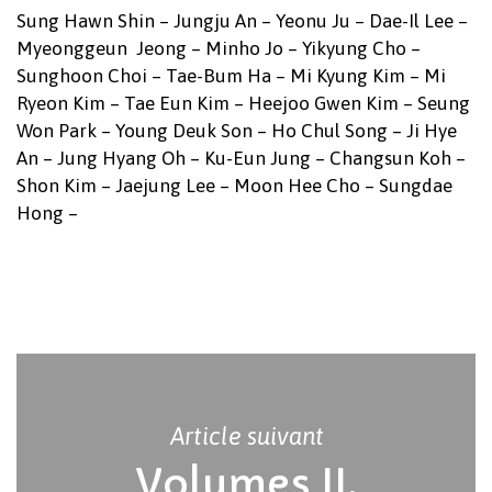
Sung Hawn Shin – Jungju An – Yeonu Ju – Dae-Il Lee –
Myeonggeun Jeong – Minho Jo – Yikyung Cho –
Sunghoon Choi – Tae-Bum Ha – Mi Kyung Kim – Mi
Ryeon Kim – Tae Eun Kim – Heejoo Gwen Kim – Seung
Won Park – Young Deuk Son – Ho Chul Song – Ji Hye
An – Jung Hyang Oh – Ku-Eun Jung – Changsun Koh –
Shon Kim – Jaejung Lee – Moon Hee Cho – Sungdae
Hong –
Votre panier est vide.
Article suivant
Volumes II,