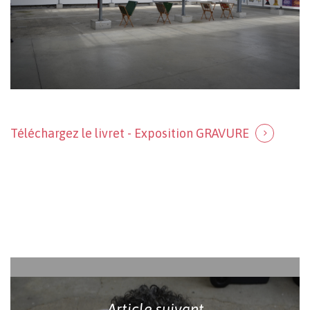
Téléchargez le livret - Exposition GRAVURE
Article suivant