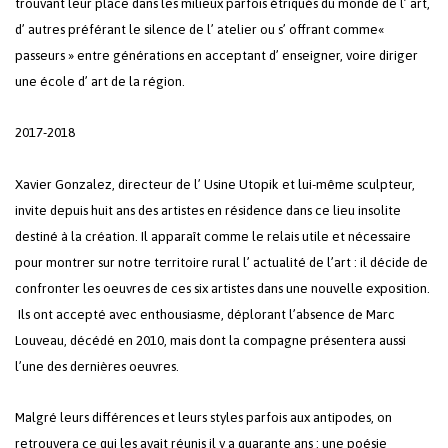
trouvant leur place dans les milieux parfois étriqués du monde de l’ art,
d’ autres préférant le silence de l’ atelier ou s’ offrant comme«
passeurs » entre générations en acceptant d’ enseigner, voire diriger
une école d’ art de la région.
2017-2018
Xavier Gonzalez, directeur de l’ Usine Utopik et lui-même sculpteur,
invite depuis huit ans des artistes en résidence dans ce lieu insolite
destiné à la création. Il apparaît comme le relais utile et nécessaire
pour montrer sur notre territoire rural l’ actualité de l’art : il décide de
confronter les oeuvres de ces six artistes dans une nouvelle exposition.
Ils ont accepté avec enthousiasme, déplorant l’absence de Marc
Louveau, décédé en 2010, mais dont la compagne présentera aussi
l’une des dernières oeuvres.
Malgré leurs différences et leurs styles parfois aux antipodes, on
retrouvera ce qui les avait réunis il y a quarante ans : une poésie