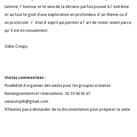
latente, l’ humour et le sens de la dérision parfois poussé à l’ extrême
et surtout le goût d’une exploration en profondeur d’ un thème ou d’
un protocole : l’ état d’ esprit qui permet à l’ art de rester vivant parce
qu’ il est en mouvement.
Votre panier est vide.
Odile Crespy
Revenir à l'Artotek
Visites commentées :
Possibilité d’organiser des visites pour les groupes scolaires :
Renseignements et réservations : 02 33 06 01 67
usineutopik@gmail.com
N’hésitez pas à demander de la documentation pour préparer la visite.