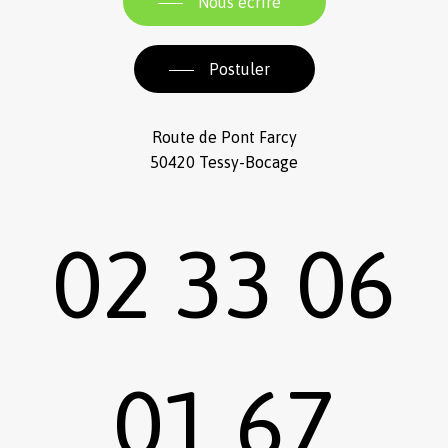
Nous écrire
Postuler
Route de Pont Farcy
50420 Tessy-Bocage
02 33 06
01 67