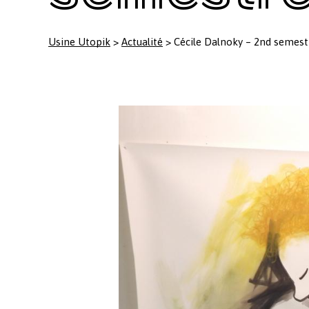
Usine Utopik
>
Actualité
>
Cécile Dalnoky – 2nd semest