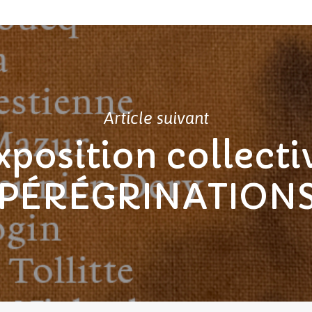
Article suivant
xposition collecti
PÉRÉGRINATION