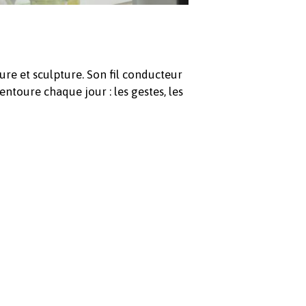
Revenir à l'Artotek
ure et sculpture. Son fil conducteur
ntoure chaque jour : les gestes, les