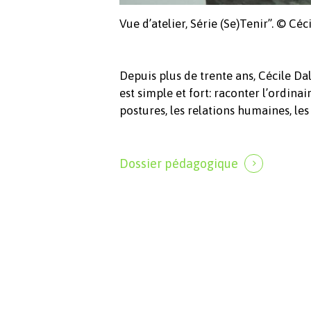
Vue d’atelier, Série (Se)Tenir”. © Cé
Depuis plus de trente ans, Cécile Da
est simple et fort: raconter l’ordina
postures, les relations humaines, le
Dossier pédagogique