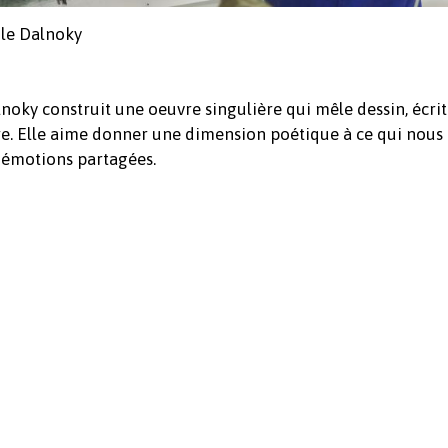
cile Dalnoky
lnoky construit une oeuvre singulière qui mêle dessin, écrit
ire. Elle aime donner une dimension poétique à ce qui nous e
s émotions partagées.