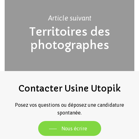
Article suivant
Territoires des
photographes
Votre panier est vide.
Revenir à l'Artotek
Contacter
Usine
Utopik
Posez vos questions ou déposez une candidature
spontanée.
Nous écrire