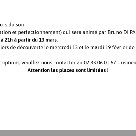
urs du soir.
iation et perfectionnement) qui sera animé par Bruno DI PA
à 21h à partir du 13 mars
.
ers de découverte le mercredi 13 et le mardi 19 février de 
riptions, veuillez nous contacter au 02 33 06 01 67 – usin
Attention les places sont limitées !