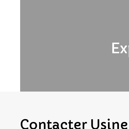
Ex
Contacter
Usine