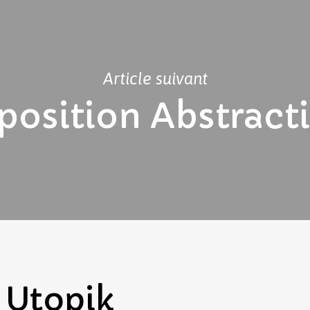
Article suivant
position Abstract
Utopik