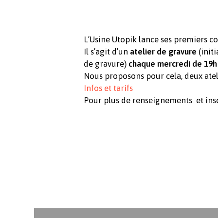
L’Usine Utopik lance ses premiers co
Il s’agit d’un
atelier de gravure
(init
de gravure)
chaque mercredi de 19h 
Nous proposons pour cela, deux ateli
Infos et tarifs
Pour plus de renseignements et insc