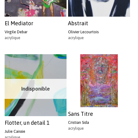
El Mediator
Abstrait
Virgile Debar
Olivier Lecourtois
acrylique
acrylique
Indisponible
Sans Titre
Flotter, un detail 1
Cristian Sida
acrylique
Julie Caissie
acrylique