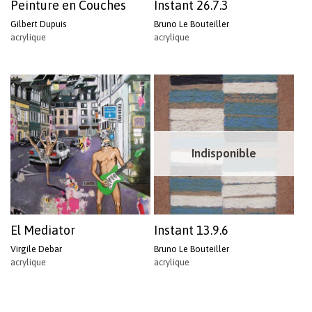
Peinture en Couches
Instant 26.7.3
Gilbert Dupuis
Bruno Le Bouteiller
acrylique
acrylique
Indisponible
El Mediator
Instant 13.9.6
Virgile Debar
Bruno Le Bouteiller
acrylique
acrylique