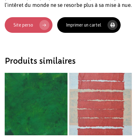
l’intêret du monde ne se resorbe plus à sa mise à nue.
Site perso
Imprimer un cartel
Votre panier est vide.
Revenir à l'Artotek
Produits similaires