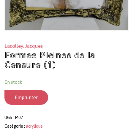
Lacolley, Jacques
Formes Pleines de la
Censure (1)
En stock
Emprunter
UGS :
M02
Catégorie :
acrylique