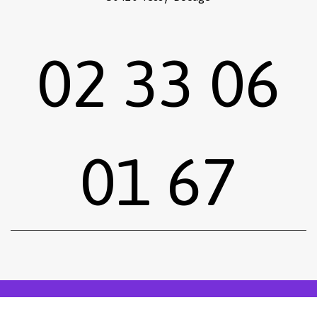
02 33 06
01 67
Sous-total :
0,00
€
Voir le panier
Commander