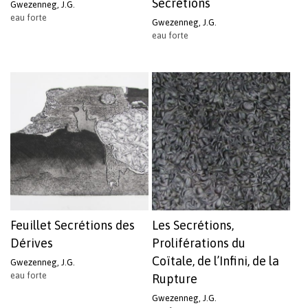
Secrétions
Gwezenneg, J.G.
eau forte
Gwezenneg, J.G.
eau forte
Feuillet Secrétions des
Les Secrétions,
Dérives
Proliférations du
Coïtale, de l’Infini, de la
Gwezenneg, J.G.
eau forte
Rupture
Gwezenneg, J.G.