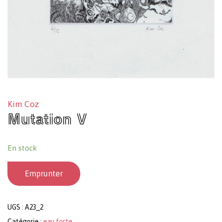
Kim Coz
Mutation V
En stock
Emprunter
UGS :
A23_2
Catégorie :
eau forte