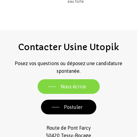
eau forte
Contacter
Usine
Utopik
Posez vos questions ou déposez une candidature
spontanée.
Nous écrire
Postuler
Route de Pont Farcy
50420 Tessy-Bocage