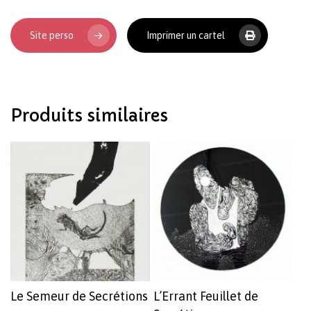
Site perso
Imprimer un cartel
Votre panier est vide.
Produits similaires
Revenir à l'Artotek
Le Semeur de Secrétions
L’Errant Feuillet de