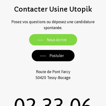
Contacter
Usine
Utopik
Posez vos questions ou déposez une candidature
spontanée.
Nous écrire
Postuler
Route de Pont Farcy
50420 Tessy-Bocage
02 33 06