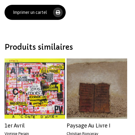
Imprimer un cartel
Votre panier est vide.
Revenir à l'Artotek
Produits similaires
1er Avril
Paysage Au Livre I
Virginie Perain
Christian Ronceray