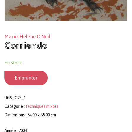
Marie-Hélène O'Neill
Corriendo
En stock
Emprunter
UGS :
C23_1
Catégorie :
techniques mixtes
Dimensions : 54,00 × 65,00 cm
Année : 2004